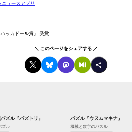
るニュースアプリ
ハッカドール賞』 受賞
＼
このページをシェアする
／
鎖パズル『パズトリ』
パズル『ウヌムマキナ』
パズル
機械と数字のパズル