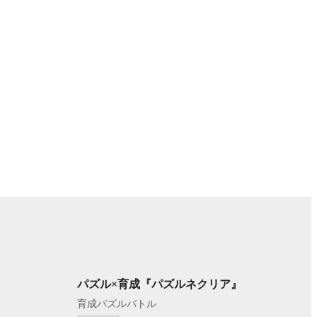
パズル×育成『パズルネクリア』
育成パズルバトル