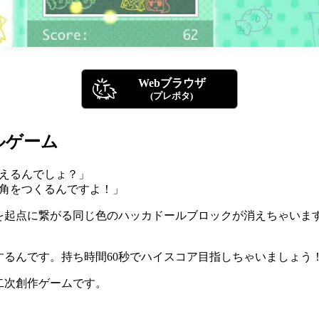
Webブラウザ
(プレポタ)
ルゲーム
消えるんでしょ？」
四角をつくるんですよ！」
を起点に繋がる同じ色のハッカドールブロックが消えちゃいま
するんです。持ち時間60秒でハイスコア目指しちゃいましょう
二次創作ゲームです。