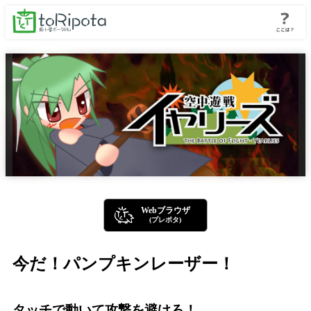
Webブラウザ
(プレポタ)
今だ！パンプキンレーザー！
タッチで動いて攻撃を避けろ！