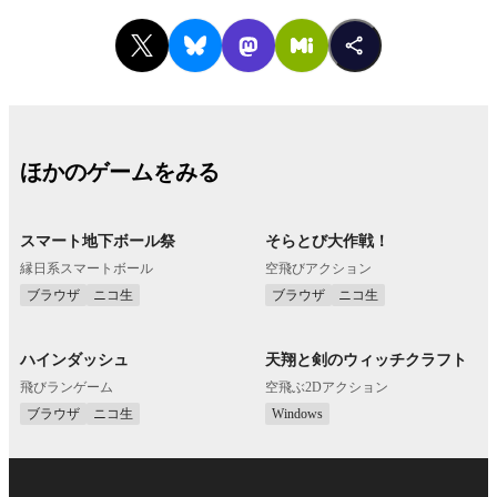
ほかのゲームをみる
スマート地下ボール祭
そらとび大作戦！
縁日系スマートボール
空飛びアクション
ブラウザ
ニコ生
ブラウザ
ニコ生
ハインダッシュ
天翔と剣のウィッチクラフト
飛びランゲーム
空飛ぶ2Dアクション
ブラウザ
ニコ生
Windows