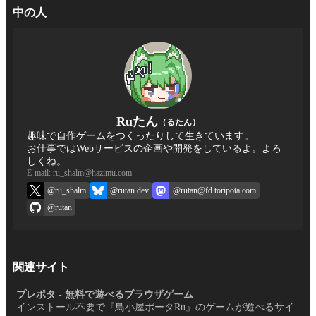
中の人
Ruたん
（るたん）
趣味で自作ゲームをつくったりして生きています。
お仕事ではWebサービスの企画や開発をしているよ。よろ
しくね。
E-mail: ru_shalm@hazimu.com
@ru_shalm
@rutan.dev
@rutan@fd.toripota.com
@rutan
関連サイト
プレポタ - 無料で遊べるブラウザゲーム
インストール不要で『鳥小屋ポータRu』のゲームが遊べるサイ