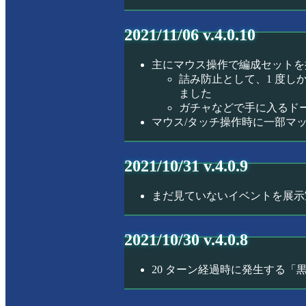
2021/11/06 v.4.0.10
主にマウス操作で編成セットを
詰み防止として、1 度
ました
ガチャなどで手に入るド
マウス/タッチ操作時に一部マ
2021/10/31 v.4.0.9
まだ見ていないイベントを展示
2021/10/30 v.4.0.8
20 ターン経過時に発生する