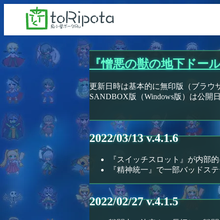
『憎悪の獣の地下ドー
更新日時は基本的に無印版（ブラウ
SANDBOX版（Windows版）は
2022/03/13 v.4.1.6
『スイッチスロット』が内部的
『精神統一』で一部バッドステ
2022/02/27 v.4.1.5