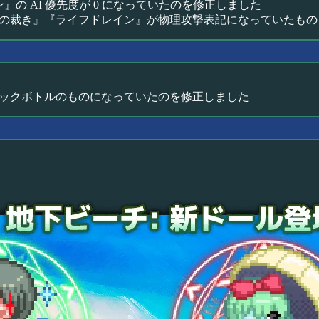
』の AI 優先度が 0 になっていたのを修正しました
の裁き』『ライフドレイン』が物理攻撃表記になっていたもの
ックボトルのものになっていたのを修正しました