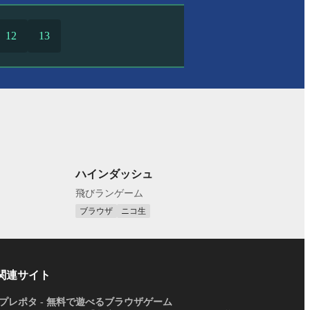
12
13
ハインダッシュ
飛びランゲーム
ブラウザ
ニコ生
関連サイト
プレポタ - 無料で遊べるブラウザゲーム