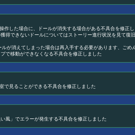
操作した場合に、ドールが消失する場合がある不具合を修正し
しか獲得できないドールについてはストーリー進行状況を見て復
ールが消えてしまった場合は再入手する必要があります、ごめ
ップで移動ができなくなる不具合を修正しました
室で見ることができる不具合を修正しました
「黒い風」でエラーが発生する不具合を修正しました