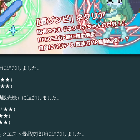
所に追加しました。
★★★）
★★★）
動販売機）に追加しました。
/ ★★）
★★）
★★）
ロットをクエスト景品交換所に追加しました。