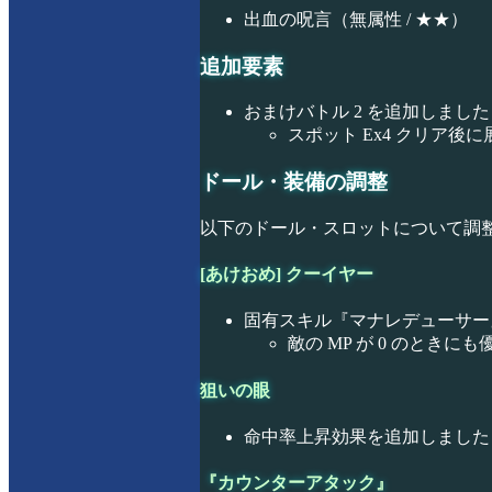
出血の呪言（無属性 / ★★）
追加要素
おまけバトル 2 を追加しました
スポット Ex4 クリア
ドール・装備の調整
以下のドール・スロットについて調
[あけおめ] クーイヤー
固有スキル『マナレデューサー』
敵の MP が 0 のとき
狙いの眼
命中率上昇効果を追加しました
『カウンターアタック』