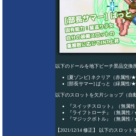
以下のドールを地下ビーチ景品交換
[夏ゾンビ] ネクリア（赤属性/
[部長サマー] ばっと（緑属性/
以下のスロットを欠片ショップ（自
『スイッチスロット』（無属性 
『ライフトローチ』（無属性 / 
『マジックボトル』（無属性 / 
【2021/12/14 修正】 以下のス