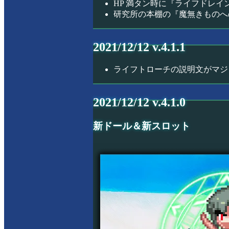
HP 満タン時に『ライフドレイン
研究所の本棚の『魔無きものへ
2021/12/12 v.4.1.1
ライフトローチの説明文がマジ
2021/12/12 v.4.1.0
新ドール＆新スロット