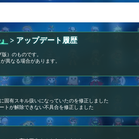
ル』
> アップデート履歴
ザ版）のものです。
公開日が異なる場合があります。
に固有スキル扱いになっていたのを修正しました
ートが解除できない不具合を修正しました