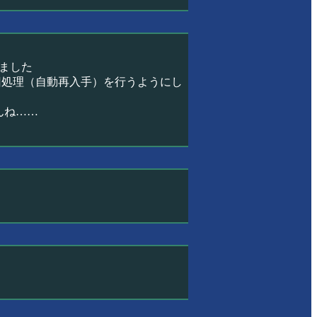
ました
旧処理（自動再入手）を行うようにし
んね……