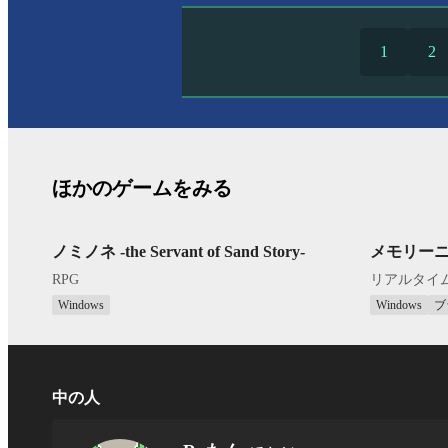
1
2
ほかのゲームをみる
ノミノネ -the Servant of Sand Story-
メモリー
RPG
リアルタイ
Windows
Windows
ブ
中の人