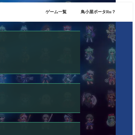
ゲーム一覧
鳥小屋ポータRu？