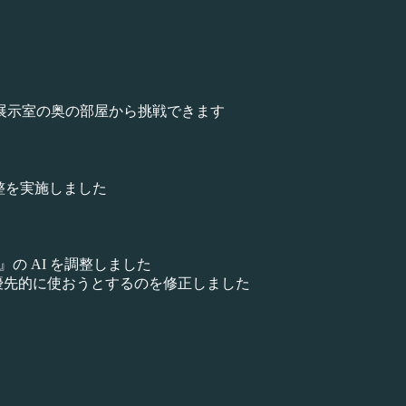
後に展示室の奥の部屋から挑戦できます
整を実施しました
の AI を調整しました
にも優先的に使おうとするのを修正しました