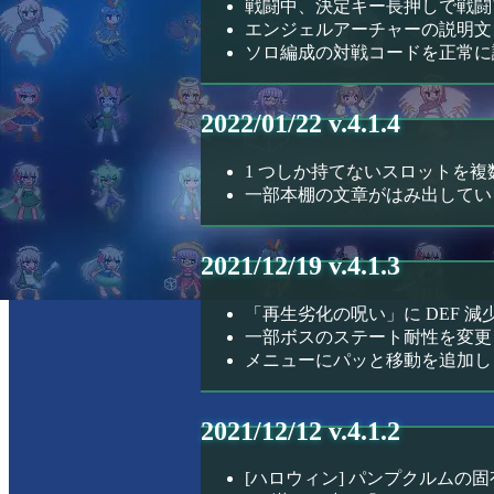
戦闘中、決定キー長押しで戦闘
エンジェルアーチャーの説明文
ソロ編成の対戦コードを正常に
2022/01/22 v.4.1.4
1 つしか持てないスロットを
一部本棚の文章がはみ出してい
2021/12/19 v.4.1.3
「再生劣化の呪い」に DEF 
一部ボスのステート耐性を変更
メニューにパッと移動を追加し
2021/12/12 v.4.1.2
[ハロウィン] パンプクルム