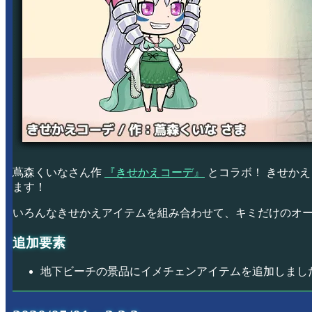
蔦森くいなさん作
『きせかえコーデ』
とコラボ！ きせか
ます！
いろんなきせかえアイテムを組み合わせて、キミだけのオ
追加要素
地下ビーチの景品にイメチェンアイテムを追加しまし