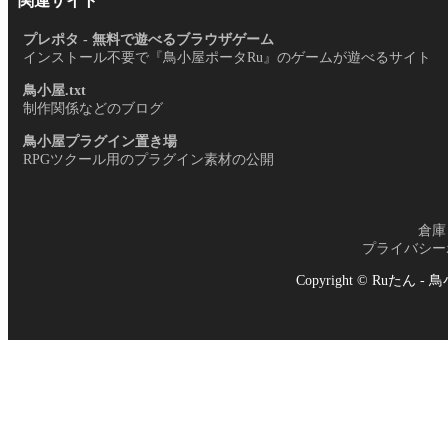
関連サイト
プレポタ - 無料で遊べるブラウザゲーム
インストール不要で『鳥小屋ポータRu』のゲームが遊べるサイト
鳥小屋.txt
制作関係などのブログ
鳥小屋プラグイン置き場
RPGツクール用のプラグイン素材の公開
倉庫
プライバシー
Copyright © Ruたん 