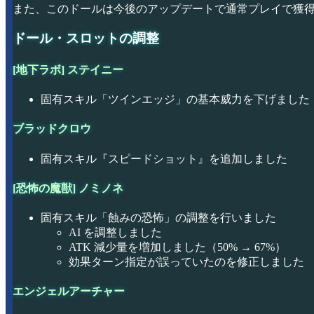
また、このドールは今後のアップデートで通常プレイで獲
ドール・スロットの調整
[地下ラボ] ステイニー
固有スキル「ツインエッジ」の基本威力を下げました（85
ブラッドクロウ
固有スキル『スピードショット』を追加しました
[恐怖の魔獣] ノミノネ
固有スキル「蝕みの恐怖」の調整を行いました
AI を調整しました
ATK 減少量を増加しました（50% → 67%）
効果ターン指定が誤っていたのを修正しました
エンジェルアーチャー