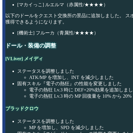
[マカイっこ] ルエルマ（赤属性/★★★★）
以下のドールをクエスト交換所の景品に追加しました。 スポ
獲得できるようになります。
[機術士] フルーカ（青属性/★★★★）
ドール・装備の調整
[VLiver] メイディ
ステータスを調整しました
ATK/MP を増加し、INT を減少しました
固有スキル『電子の熱狂』の性能を変更しました
電子の熱狂 Lv.3 時に DEF+20%効果を追加しま
電子の熱狂 Lv.3 時の MP 回復量を 10% から 2
ブラッドクロウ
ステータスを調整しました
MP を増加し、SPD を減少しました