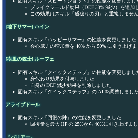
固有スキル『スピードショット』の性能を変更しまし
ブレイクシールド効果（DEF 33% 減少）を追加
この効果はスキル『盾破りの刃』と重複しませ
[地下サマー] ハイン
固有スキル『ハッピーサマー』の性能を変更しました
会心威力の増加量を 40% から 50% に引き上げ
[疾風の銃士] ルーフェ
固有スキル『クイックステップ』の性能を変更しまし
身代わり効果を付与しました
自身の DEF 減少効果を削除しました
固有スキル『クイックステップ』の AI を調整しまし
アライブドール
固有スキル『回復の陣』の性能を変更しました
回復量を最大 HP の 25%から 40%に引き上げま
『バリアー』