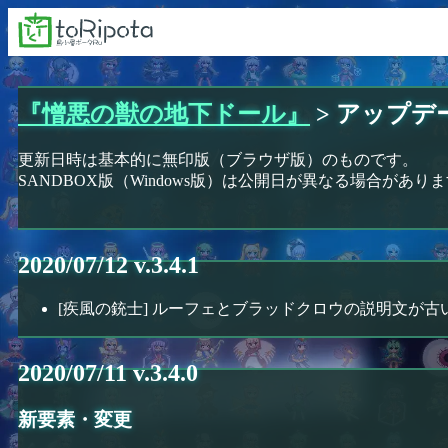
『憎悪の獣の地下ドール』
> アップデ
更新日時は基本的に無印版（ブラウザ版）のものです。
SANDBOX版（Windows版）は公開日が異なる場合があり
2020/07/12 v.3.4.1
[疾風の銃士] ルーフェとブラッドクロウの説明文が
2020/07/11 v.3.4.0
新要素・変更